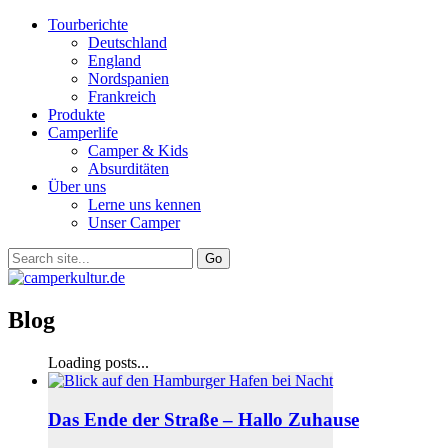
Tourberichte
Deutschland
England
Nordspanien
Frankreich
Produkte
Camperlife
Camper & Kids
Absurditäten
Über uns
Lerne uns kennen
Unser Camper
Blog
Loading posts...
Das Ende der Straße – Hallo Zuhause