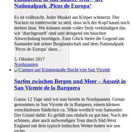
Nationalpark ‚Picos de Europa’
Es ist vollbracht. Jeder Muskel am Körper schmerzt. Der
Nacken ist mittlerweile so steif, dass sich der Kopf kaum noch
drehen lässt. Wir können somit voller Stolz verkündigen das
wir ’durchgesurft’ sind und dringend ein bisschen
Abwechslung benötigen. Zum Glück bietet die Gegend um
Santander mit seiner Berglandschaft und dem Nationalpark
’Picos de Europa’ dazu…
5. Oktober 2017
Nordspanien
Surfen zwischen Bergen und Meer – Auszeit in
San Vicente de la Barquera
Ganze 12 Tage sind wir nun bereits in Nordspanien. Genau
genommen in San Vicente de la Barquera, einem kleinen
verschlafenen Städtchen ca. 50km westlich von Santander.
Der Grund dafür: Es gefällt uns einfach zu gut hier. Nach der
schönen, aber auch aufwendigen Tour durch Süd-West
England mit dem typisch britischen Wetter hatten wir uns
nichts…