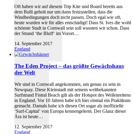
Oft haben wir auf diesem Trip Kite und Board bereits aus
dem Bulli geholt nur um dann festzustellen, dass die
Windbedingungen doch nicht passen. Doch egal wie oft,
heute wurden wir für alles entschädigt! Dass St. Ives die wohl
schönste Stadt in Cornwall sein soll wussten wir schon. Dass
der Strand ‘the Bluff‘ im Vorort…
14. September 2017
England
The Eden Project – das größte Gewächshaus
der Welt
Wir sind in Cornwall angekommen, um genau zu sein in
Newquay. Diese Kleinstadt mit seinem weltbekannten
Surfstrand Fistral Beach gilt als der Hotspot des Wellenreitens
in England. Vor 10 Jahren habe ich hier einmal ein Praktikum
gemacht. Damals habe ich diesen Ort sogar als inoffizielle
‘Surf-Capital‘ von Europa kennengelernt. Der Glanz dieser
Ära ist heute…
12. September 2017
England