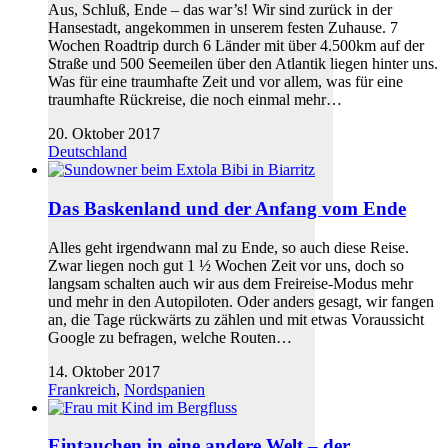
Aus, Schluß, Ende – das war’s! Wir sind zurück in der
Hansestadt, angekommen in unserem festen Zuhause. 7
Wochen Roadtrip durch 6 Länder mit über 4.500km auf der
Straße und 500 Seemeilen über den Atlantik liegen hinter uns.
Was für eine traumhafte Zeit und vor allem, was für eine
traumhafte Rückreise, die noch einmal mehr…
20. Oktober 2017
Deutschland
Das Baskenland und der Anfang vom Ende
Alles geht irgendwann mal zu Ende, so auch diese Reise.
Zwar liegen noch gut 1 ½ Wochen Zeit vor uns, doch so
langsam schalten auch wir aus dem Freireise-Modus mehr
und mehr in den Autopiloten. Oder anders gesagt, wir fangen
an, die Tage rückwärts zu zählen und mit etwas Voraussicht
Google zu befragen, welche Routen…
14. Oktober 2017
Frankreich
,
Nordspanien
Eintauchen in eine andere Welt – der